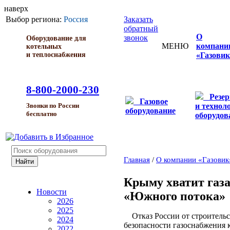
наверх
Выбор региона:
Россия
Заказать
обратный
О
звонок
Оборудование для
МЕНЮ
компани
котельных
и теплоснабжения
«Газовик
8-800-2000-230
Резе
Газовое
и технол
Звонки по России
оборудование
бесплатно
оборудов
Главная
/
О компании «Газовик
Крыму хватит газа
Новости
«Южного потока»
2026
2025
Отказ России от строительс
2024
безопасности газоснабжения 
2022