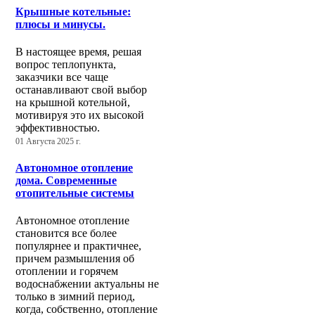
Крышные котельные:
плюсы и минусы.
В настоящее время, решая
вопрос теплопункта,
заказчики все чаще
останавливают свой выбор
на крышной котельной,
мотивируя это их высокой
эффективностью.
01 Августа 2025 г.
Автономное отопление
дома. Современные
отопительные системы
Автономное отопление
становится все более
популярнее и практичнее,
причем размышления об
отоплении и горячем
водоснабжении актуальны не
только в зимний период,
когда, собственно, отопление