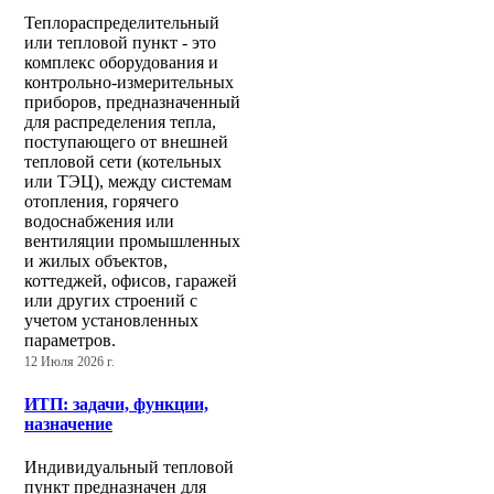
Теплораспределительный
или тепловой пункт - это
комплекс оборудования и
контрольно-измерительных
приборов, предназначенный
для распределения тепла,
поступающего от внешней
тепловой сети (котельных
или ТЭЦ), между системам
отопления, горячего
водоснабжения или
вентиляции промышленных
и жилых объектов,
коттеджей, офисов, гаражей
или других строений с
учетом установленных
параметров.
12 Июля 2026 г.
ИТП: задачи, функции,
назначение
Индивидуальный тепловой
пункт предназначен для