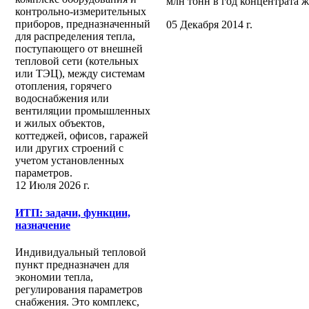
млн тонн в год концентрата ж
контрольно-измерительных
приборов, предназначенный
05 Декабря 2014 г.
для распределения тепла,
поступающего от внешней
тепловой сети (котельных
или ТЭЦ), между системам
отопления, горячего
водоснабжения или
вентиляции промышленных
и жилых объектов,
коттеджей, офисов, гаражей
или других строений с
учетом установленных
параметров.
12 Июля 2026 г.
ИТП: задачи, функции,
назначение
Индивидуальный тепловой
пункт предназначен для
экономии тепла,
регулирования параметров
снабжения. Это комплекс,