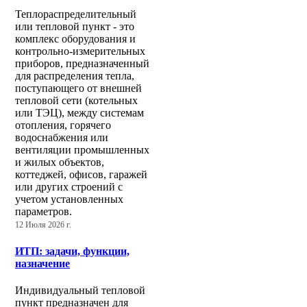
Теплораспределительный
или тепловой пункт - это
комплекс оборудования и
контрольно-измерительных
приборов, предназначенный
для распределения тепла,
поступающего от внешней
тепловой сети (котельных
или ТЭЦ), между системам
отопления, горячего
водоснабжения или
вентиляции промышленных
и жилых объектов,
коттеджей, офисов, гаражей
или других строений с
учетом установленных
параметров.
12 Июля 2026 г.
ИТП: задачи, функции,
назначение
Индивидуальный тепловой
пункт предназначен для