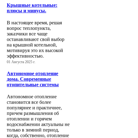
Крышные котельные:
плюсы и минусы.
В настоящее время, решая
вопрос теплопункта,
заказчики все чаще
останавливают свой выбор
на крышной котельной,
мотивируя это их высокой
эффективностью.
01 Августа 2025 г.
Автономное отопление
дома. Современные
отопительные системы
Автономное отопление
становится все более
популярнее и практичнее,
причем размышления об
отоплении и горячем
водоснабжении актуальны не
только в зимний период,
когда, собственно, отопление