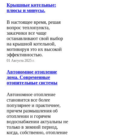
Крышные котельные:
плюсы и минусы.
В настоящее время, решая
вопрос теплопункта,
заказчики все чаще
останавливают свой выбор
на крышной котельной,
мотивируя это их высокой
эффективностью.
01 Августа 2025 г.
Автономное отопление
дома. Современные
отопительные системы
Автономное отопление
становится все более
популярнее и практичнее,
причем размышления об
отоплении и горячем
водоснабжении актуальны не
только в зимний период,
когда, собственно, отопление