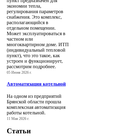
пункт предназначен для
экономии тепла,
регулирования параметров
снабжения. Это комплекс,
располагающийся в
отдельном помещении.
Может эксплуатироваться в
частном или
многоквартирном доме. ИТП
(индивидуальный тепловой
пункт), что это такое, как
устроен и функционирует,
рассмотрим подробнее.
05 Июня 2026 г.
Автоматизация котельной
На одном из предприятий
Брянской области прошла
комплексная автоматизация
работы котельной.
11 Мая 2026 г.
Статьи