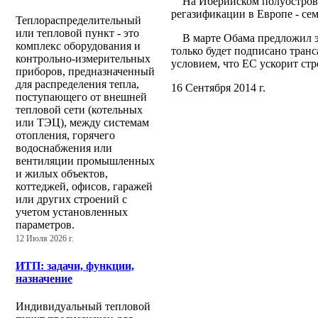
На Иберийском полуострове 
регазификации в Европе - сем
Теплораспределительный
или тепловой пункт - это
В марте Обама предложил эк
комплекс оборудования и
только будет подписано транс
контрольно-измерительных
условием, что ЕС ускорит ст
приборов, предназначенный
для распределения тепла,
16 Сентября 2014 г.
поступающего от внешней
тепловой сети (котельных
или ТЭЦ), между системам
отопления, горячего
водоснабжения или
вентиляции промышленных
и жилых объектов,
коттеджей, офисов, гаражей
или других строений с
учетом установленных
параметров.
12 Июля 2026 г.
ИТП: задачи, функции,
назначение
Индивидуальный тепловой