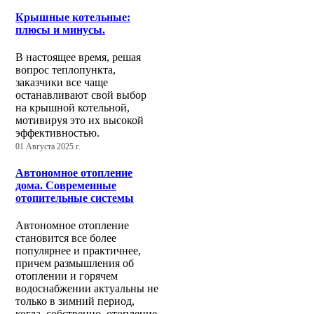
Крышные котельные:
плюсы и минусы.
В настоящее время, решая
вопрос теплопункта,
заказчики все чаще
останавливают свой выбор
на крышной котельной,
мотивируя это их высокой
эффективностью.
01 Августа 2025 г.
Автономное отопление
дома. Современные
отопительные системы
Автономное отопление
становится все более
популярнее и практичнее,
причем размышления об
отоплении и горячем
водоснабжении актуальны не
только в зимний период,
когда, собственно, отопление