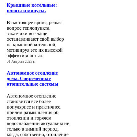
Крышные котельные:
плюсы и минусы.
В настоящее время, решая
вопрос теплопункта,
заказчики все чаще
останавливают свой выбор
на крышной котельной,
мотивируя это их высокой
эффективностью.
01 Августа 2025 г.
Автономное отопление
дома. Современные
отопительные системы
Автономное отопление
становится все более
популярнее и практичнее,
причем размышления об
отоплении и горячем
водоснабжении актуальны не
только в зимний период,
когда, собственно, отопление