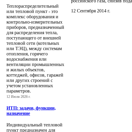
российского газа, снизив под
Теплораспределительный
12 Сентября 2014 г.
или тепловой пункт - это
комплекс оборудования и
контрольно-измерительных
приборов, предназначенный
для распределения тепла,
поступающего от внешней
тепловой сети (котельных
или ТЭЦ), между системам
отопления, горячего
водоснабжения или
вентиляции промышленных
и жилых объектов,
коттеджей, офисов, гаражей
или других строений с
учетом установленных
параметров.
12 Июля 2026 г.
ИТП: задачи, функции,
назначение
Индивидуальный тепловой
пункт предназначен для