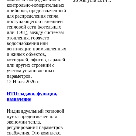
20 Августа 2014 г.
контрольно-измерительных
приборов, предназначенный
для распределения тепла,
поступающего от внешней
тепловой сети (котельных
или ТЭЦ), между системам
отопления, горячего
водоснабжения или
вентиляции промышленных
и жилых объектов,
коттеджей, офисов, гаражей
или других строений с
учетом установленных
параметров.
12 Июля 2026 г.
ИТП: задачи, функции,
назначение
Индивидуальный тепловой
пункт предназначен для
экономии тепла,
регулирования параметров
снабжения. Это комплекс,