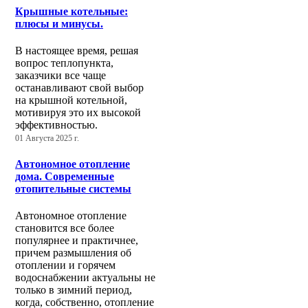
Крышные котельные:
плюсы и минусы.
В настоящее время, решая
вопрос теплопункта,
заказчики все чаще
останавливают свой выбор
на крышной котельной,
мотивируя это их высокой
эффективностью.
01 Августа 2025 г.
Автономное отопление
дома. Современные
отопительные системы
Автономное отопление
становится все более
популярнее и практичнее,
причем размышления об
отоплении и горячем
водоснабжении актуальны не
только в зимний период,
когда, собственно, отопление