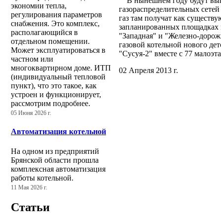
В нынешнем году будут выпо
экономии тепла,
газораспределительных сетей
регулирования параметров
газ там получат как существу
снабжения. Это комплекс,
запланированных площадках м
располагающийся в
"Западная" и "Железно-дорож
отдельном помещении.
газовой котельной нового детс
Может эксплуатироваться в
"Сусуя-2" вместе с 77 мало
частном или
многоквартирном доме. ИТП
02 Апреля 2013 г.
(индивидуальный тепловой
пункт), что это такое, как
устроен и функционирует,
рассмотрим подробнее.
05 Июня 2026 г.
Автоматизация котельной
На одном из предприятий
Брянской области прошла
комплексная автоматизация
работы котельной.
11 Мая 2026 г.
Статьи