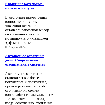
Крышные котельные:
плюсы и минусы.
В настоящее время, решая
вопрос теплопункта,
заказчики все чаще
останавливают свой выбор
на крышной котельной,
мотивируя это их высокой
эффективностью.
01 Августа 2025 г.
Автономное отопление
дома. Современные
отопительные системы
Автономное отопление
становится все более
популярнее и практичнее,
причем размышления об
отоплении и горячем
водоснабжении актуальны не
только в зимний период,
когда, собственно, отопление