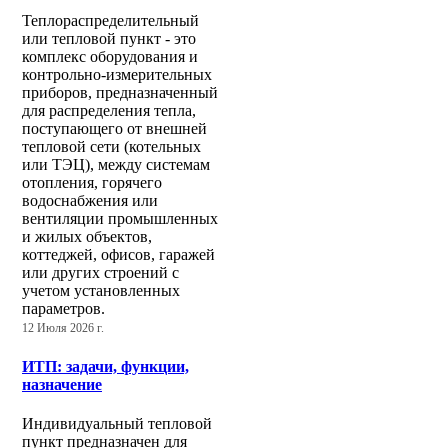
Теплораспределительный
или тепловой пункт - это
комплекс оборудования и
контрольно-измерительных
приборов, предназначенный
для распределения тепла,
поступающего от внешней
тепловой сети (котельных
или ТЭЦ), между системам
отопления, горячего
водоснабжения или
вентиляции промышленных
и жилых объектов,
коттеджей, офисов, гаражей
или других строений с
учетом установленных
параметров.
12 Июля 2026 г.
ИТП: задачи, функции,
назначение
Индивидуальный тепловой
пункт предназначен для