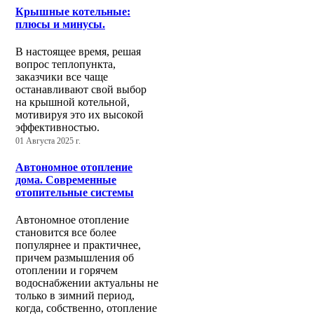
Крышные котельные:
плюсы и минусы.
В настоящее время, решая
вопрос теплопункта,
заказчики все чаще
останавливают свой выбор
на крышной котельной,
мотивируя это их высокой
эффективностью.
01 Августа 2025 г.
Автономное отопление
дома. Современные
отопительные системы
Автономное отопление
становится все более
популярнее и практичнее,
причем размышления об
отоплении и горячем
водоснабжении актуальны не
только в зимний период,
когда, собственно, отопление