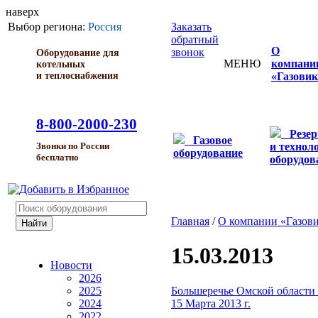
наверх
Выбор региона:
Россия
Заказать
обратный
О
звонок
Оборудование для
МЕНЮ
компани
котельных
и теплоснабжения
«Газовик
8-800-2000-230
Резе
Газовое
и технол
Звонки по России
оборудование
бесплатно
оборудов
Главная
/
О компании «Газов
15.03.2013
Новости
2026
Большеречье Омской области 
2025
15 Марта 2013 г.
2024
2022