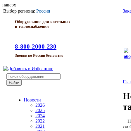
наверх
Выбор региона:
Россия
Зак
Оборудование для котельных
и теплоснабжения
8-800-2000-230
Звонки по России бесплатно
обо
Гла
Н
Новости
т
2026
2025
2024
2022
Нор
2021
соо