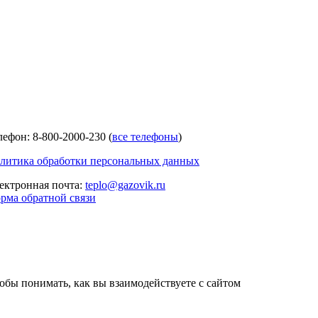
лефон: 8-800-2000-230 (
все телефоны
)
литика обработки персональных данных
ектронная почта:
teplo@gazovik.ru
рма обратной связи
тобы понимать, как вы взаимодействуете с сайтом