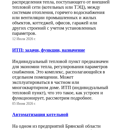
распределения тепла, поступающего от внешней
тепловой сети (котельных или ТЭЦ), между
системам отопления, горячего водоснабжения
или вентиляции промышленных и жилых
объектов, коттеджей, офисов, гаражей или
других строений с учетом установленных
параметров.
12 Июля 2026 г.
ИТП: задачи, функции, назначение
Индивидуальный тепловой пункт предназначен
для экономии тепла, регулирования параметров
снабжения. Это комплекс, располагающийся в
отдельном помещении. Может
эксплуатироваться в частном или
многоквартирном доме. ИТП (индивидуальный
тепловой пункт), что это такое, как устроен и
функционирует, рассмотрим подробнее.
05 Июня 2026 г.
Автоматизация котельной
На одном из предприятий Брянской области