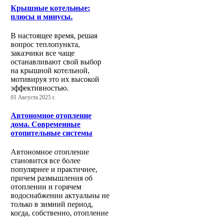
Крышные котельные:
плюсы и минусы.
В настоящее время, решая
вопрос теплопункта,
заказчики все чаще
останавливают свой выбор
на крышной котельной,
мотивируя это их высокой
эффективностью.
01 Августа 2025 г.
Автономное отопление
дома. Современные
отопительные системы
Автономное отопление
становится все более
популярнее и практичнее,
причем размышления об
отоплении и горячем
водоснабжении актуальны не
только в зимний период,
когда, собственно, отопление