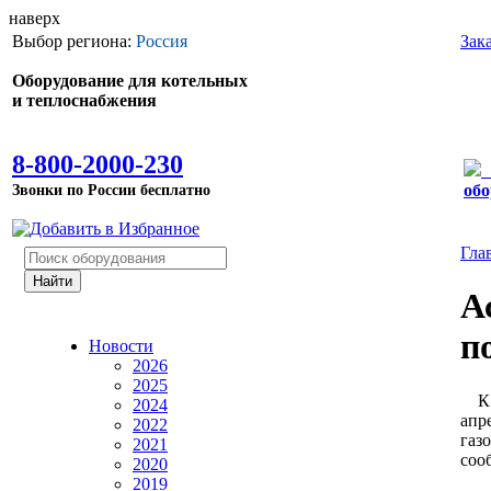
наверх
Выбор региона:
Россия
Зак
Оборудование для котельных
и теплоснабжения
8-800-2000-230
Звонки по России бесплатно
обо
Гла
А
п
Новости
2026
2025
К 2
2024
апр
2022
газ
2021
соо
2020
2019