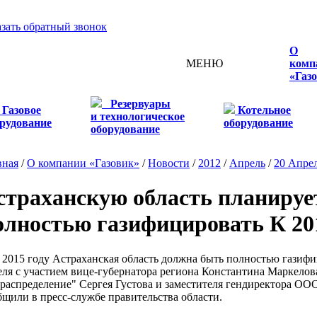
азать обратный звонок
О
МЕНЮ
комп
«Газ
Резервуары
Газовое
Котельное
и технологическое
рудование
оборудование
оборудование
вная
/
О компании «Газовик»
/
Новости
/
2012
/
Апрель
/
20 Апре
страханскую область планируе
олностью газифицировать К 20
015 году Астраханская область должна быть полностью газифиц
еля с участием вице-губернатора региона Константина Маркелов
ораспределение" Сергея Густова и заместителя гендиректора О
бщили в пресс-службе правительства области.