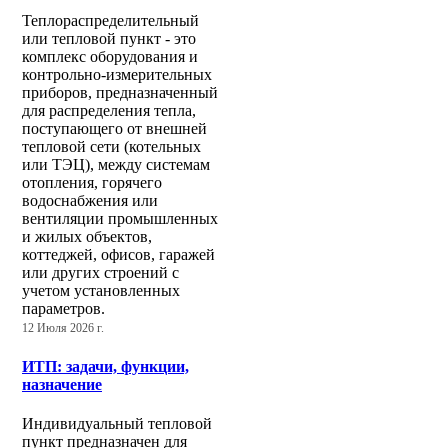
Теплораспределительный
или тепловой пункт - это
комплекс оборудования и
контрольно-измерительных
приборов, предназначенный
для распределения тепла,
поступающего от внешней
тепловой сети (котельных
или ТЭЦ), между системам
отопления, горячего
водоснабжения или
вентиляции промышленных
и жилых объектов,
коттеджей, офисов, гаражей
или других строений с
учетом установленных
параметров.
12 Июля 2026 г.
ИТП: задачи, функции,
назначение
Индивидуальный тепловой
пункт предназначен для