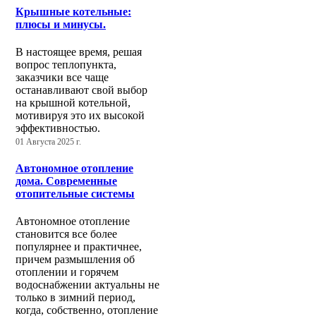
Крышные котельные:
плюсы и минусы.
В настоящее время, решая
вопрос теплопункта,
заказчики все чаще
останавливают свой выбор
на крышной котельной,
мотивируя это их высокой
эффективностью.
01 Августа 2025 г.
Автономное отопление
дома. Современные
отопительные системы
Автономное отопление
становится все более
популярнее и практичнее,
причем размышления об
отоплении и горячем
водоснабжении актуальны не
только в зимний период,
когда, собственно, отопление