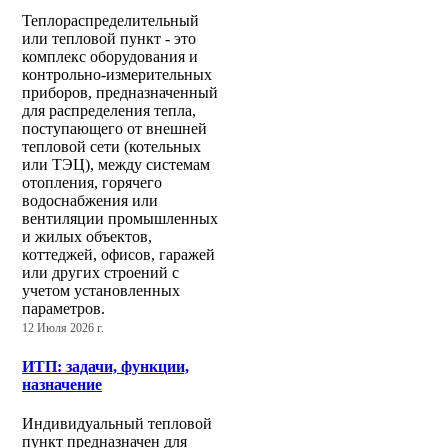
Теплораспределительный
или тепловой пункт - это
комплекс оборудования и
контрольно-измерительных
приборов, предназначенный
для распределения тепла,
поступающего от внешней
тепловой сети (котельных
или ТЭЦ), между системам
отопления, горячего
водоснабжения или
вентиляции промышленных
и жилых объектов,
коттеджей, офисов, гаражей
или других строений с
учетом установленных
параметров.
12 Июля 2026 г.
ИТП: задачи, функции,
назначение
Индивидуальный тепловой
пункт предназначен для