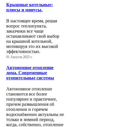
Крышные котельные:
плюсы и минусы.
В настоящее время, решая
вопрос теплопункта,
заказчики все чаще
останавливают свой выбор
на крышной котельной,
мотивируя это их высокой
эффективностью.
01 Августа 2025 г.
Автономное отопление
дома. Современные
отопительные системы
Автономное отопление
становится все более
популярнее и практичнее,
причем размышления об
отоплении и горячем
водоснабжении актуальны не
только в зимний период,
когда, собственно, отопление