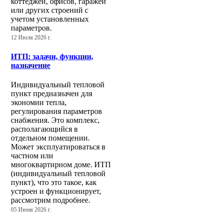
коттеджей, офисов, гаражей
или других строений с
учетом установленных
параметров.
12 Июля 2026 г.
ИТП: задачи, функции,
назначение
Индивидуальный тепловой
пункт предназначен для
экономии тепла,
регулирования параметров
снабжения. Это комплекс,
располагающийся в
отдельном помещении.
Может эксплуатироваться в
частном или
многоквартирном доме. ИТП
(индивидуальный тепловой
пункт), что это такое, как
устроен и функционирует,
рассмотрим подробнее.
05 Июня 2026 г.