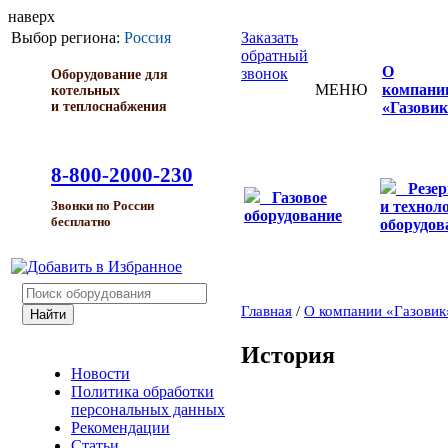
наверх
Выбор региона:
Россия
Заказать
обратный
О
звонок
Оборудование для
МЕНЮ
компани
котельных
и теплоснабжения
«Газовик
8-800-2000-230
Резе
Газовое
и технол
Звонки по России
оборудование
бесплатно
оборудов
Главная
/
О компании «Газовик
История
Новости
Политика обработки
персональных данных
Рекомендации
Статьи