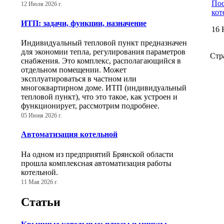
Пос
12 Июля 2026 г.
кот
ИТП: задачи, функции, назначение
16 
Индивидуальный тепловой пункт предназначен
для экономии тепла, регулирования параметров
Стр
снабжения. Это комплекс, располагающийся в
отдельном помещении. Может
эксплуатироваться в частном или
многоквартирном доме. ИТП (индивидуальный
тепловой пункт), что это такое, как устроен и
функционирует, рассмотрим подробнее.
05 Июня 2026 г.
Автоматизация котельной
На одном из предприятий Брянской области
прошла комплексная автоматизация работы
котельной.
11 Мая 2026 г.
Статьи