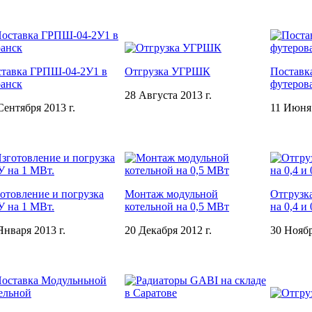
тавка ГРПШ-04-2У1 в
Отгрузка УГРШК
Поставк
анск
футеров
28 Августа 2013 г.
Сентября 2013 г.
11 Июня 
отовление и погрузка
Монтаж модульной
Отгрузк
 на 1 МВт.
котельной на 0,5 МВт
на 0,4 и
Января 2013 г.
20 Декабря 2012 г.
30 Ноябр