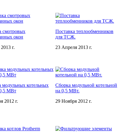
а смотровых
Поставка теплообменников
анных окон
для ТСЖ.
2013 г.
23 Апреля 2013 г.
а модульных котельных
Сборка модульной котельной
 0,5 МВт
на 0,5 МВт.
я 2012 г.
29 Ноября 2012 г.