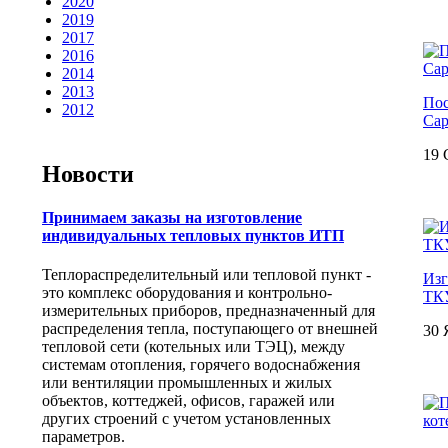
2020
2019
2017
2016
2014
2013
Пос
2012
Сар
19 
Новости
Принимаем заказы на изготовление
индивидуальных тепловых пунктов ИТП
Теплораспределительный или тепловой пункт -
Изг
это комплекс оборудования и контрольно-
ТКУ
измерительных приборов, предназначенный для
распределения тепла, поступающего от внешней
30 
тепловой сети (котельных или ТЭЦ), между
системам отопления, горячего водоснабжения
или вентиляции промышленных и жилых
объектов, коттеджей, офисов, гаражей или
других строений с учетом установленных
параметров.