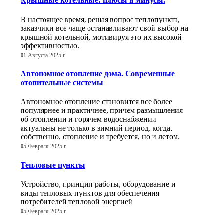
Крышные котельные: плюсы и минусы.
В настоящее время, решая вопрос теплопункта,
заказчики все чаще останавливают свой выбор на
крышной котельной, мотивируя это их высокой
эффективностью.
01 Августа 2025 г.
Автономное отопление дома. Современные
отопительные системы
Автономное отопление становится все более
популярнее и практичнее, причем размышления
об отоплении и горячем водоснабжении
актуальны не только в зимний период, когда,
собственно, отопление и требуется, но и летом.
05 Февраля 2025 г.
Тепловые пункты
Устройство, принцип работы, оборудование и
виды тепловых пунктов для обеспечения
потребителей тепловой энергией
05 Февраля 2025 г.