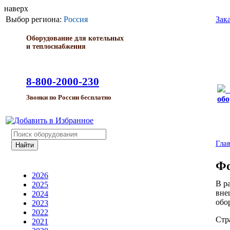
наверх
Выбор региона:
Россия
Зак
Оборудование для котельных
и теплоснабжения
8-800-2000-230
Звонки по России бесплатно
обо
Гла
Фо
2026
В р
2025
вне
2024
обо
2023
2022
Стр
2021