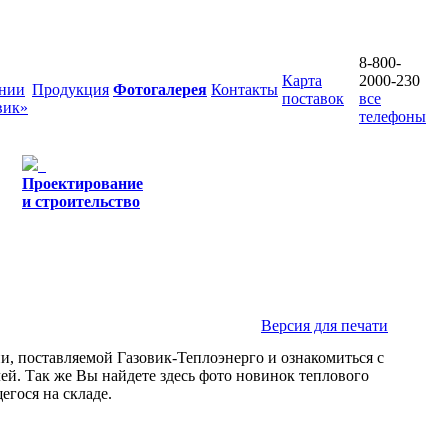
8-800-
Карта
2000-230
нии
Продукция
Фотогалерея
Контакты
поставок
все
вик»
телефоны
Проектирование
и строительство
Версия для печати
, поставляемой Газовик-Теплоэнерго и ознакомиться с
ей. Так же Вы найдете здесь фото новинок теплового
егося на складе.