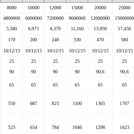
8000
10000
12000
15000
20000
25000
4800000
6000000
7200000
9600000
12000000
15000000
5,580
6,975
8,370
11,160
13,950
17,450
170
200
240
330
470
580
10/12/15
10/12/15
10/12/15
10/12/15
10/12/15
10/12/15
25
25
25
25
25
25
90
90
90
90
90,6
90,6
65
65
65
65
65
65
550
687
825
1100
1365
1707
523
654
784
1046
1298
1623