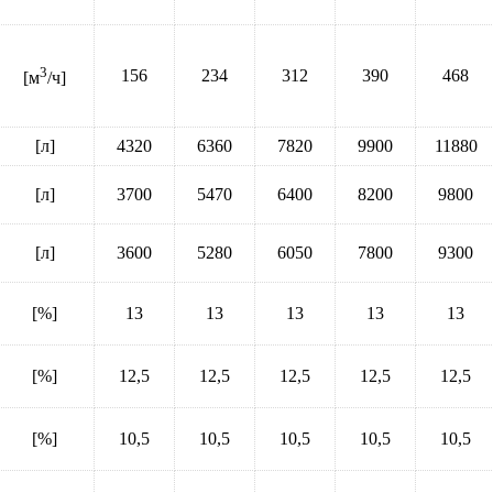
3
156
234
312
390
468
[м
/ч]
[л]
4320
6360
7820
9900
11880
[л]
3700
5470
6400
8200
9800
[л]
3600
5280
6050
7800
9300
[%]
13
13
13
13
13
[%]
12,5
12,5
12,5
12,5
12,5
[%]
10,5
10,5
10,5
10,5
10,5