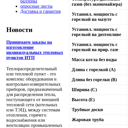
баллоны
газов (без экономайзера)
опросные листы
Доставка и гарантия
Установл. мощность с
горелкой на мазуте
Новости
Установл. мощность с
горелкой на дизтопливе
Принимаем заказы на
Установл. мощность с
изготовление
горелкой на прир. газе
индивидуальных тепловых
пунктов ИТП
Масса котла без воды
Теплораспределительный
Длина с горелкой (А)
или тепловой пункт - это
комплекс оборудования и
Длина без горелки (В)
контрольно-измерительных
приборов, предназначенный
Ширина (С)
для распределения тепла,
Высота (Е)
поступающего от внешней
тепловой сети (котельных
Трубные доски
или ТЭЦ), между системам
отопления, горячего
Жаровая труба
водоснабжения или
вентиляции промышленных