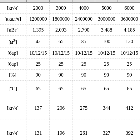
[кг/ч]
2000
3000
4000
5000
6000
[ккал/ч]
1200000
1800000
2400000
3000000
3600000
[кВт]
1,395
2,093
2,790
3,488
4,185
2
42
65
85
100
120
[м
]
[бар]
10/12/15
10/12/15
10/12/15
10/12/15
10/12/15
[бар]
25
25
25
25
25
[%]
90
90
90
90
90
[°C]
65
65
65
65
65
[кг/ч]
137
206
275
344
412
[кг/ч]
131
196
261
327
392