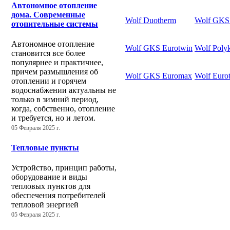
Автономное отопление
дома. Современные
Wolf Duotherm
Wolf GKS
отопительные системы
Автономное отопление
Wolf GKS Eurotwin
Wolf Poly
становится все более
популярнее и практичнее,
причем размышления об
Wolf GKS Euromax
Wolf Euro
отоплении и горячем
водоснабжении актуальны не
только в зимний период,
когда, собственно, отопление
и требуется, но и летом.
05 Февраля 2025 г.
Тепловые пункты
Устройство, принцип работы,
оборудование и виды
тепловых пунктов для
обеспечения потребителей
тепловой энергией
05 Февраля 2025 г.