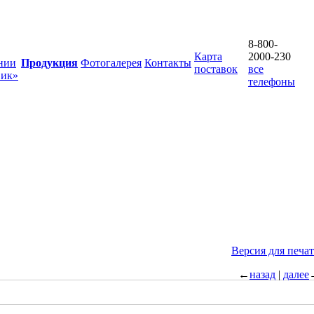
8-800-
Карта
2000-230
нии
Продукция
Фотогалерея
Контакты
поставок
все
вик»
телефоны
Версия для печа
←
назад
|
далее