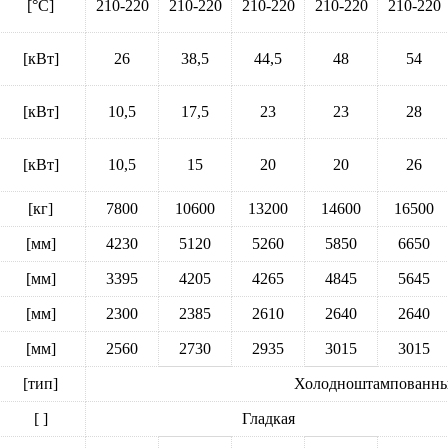
[°C]
210-220
210-220
210-220
210-220
210-220
[кВт]
26
38,5
44,5
48
54
[кВт]
10,5
17,5
23
23
28
[кВт]
10,5
15
20
20
26
[кг]
7800
10600
13200
14600
16500
[мм]
4230
5120
5260
5850
6650
[мм]
3395
4205
4265
4845
5645
[мм]
2300
2385
2610
2640
2640
[мм]
2560
2730
2935
3015
3015
[тип]
Холодноштампованные
[ ]
Гладкая