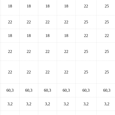
18
18
18
18
22
25
22
22
22
22
25
25
18
18
18
18
22
22
22
22
22
22
25
25
22
22
22
22
25
25
60,3
60,3
60,3
60,3
60,3
60,3
3,2
3,2
3,2
3,2
3,2
3,2