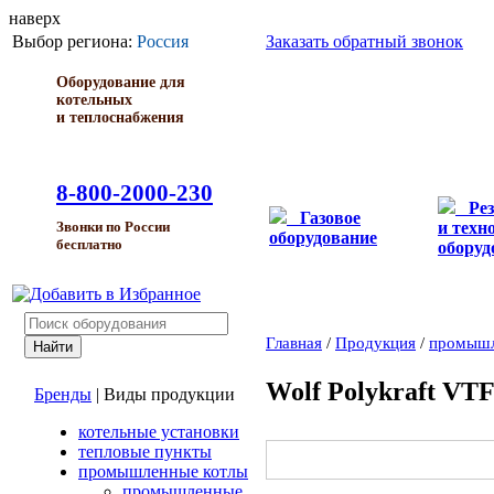
наверх
Выбор региона:
Россия
Заказать обратный звонок
Оборудование для
котельных
и теплоснабжения
8-800-2000-230
Ре
Газовое
и техн
Звонки по России
оборудование
бесплатно
оборуд
Главная
/
Продукция
/
промышл
Wolf Polykraft VT
Бренды
|
Виды продукции
котельные установки
тепловые пункты
промышленные котлы
промышленные