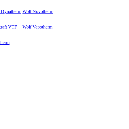
 Dynatherm
Wolf Novotherm
kraft VTF
Wolf Vapotherm
therm