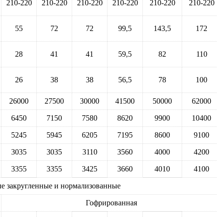
210-220
210-220
210-220
210-220
210-220
210-220
55
72
72
99,5
143,5
172
28
41
41
59,5
82
110
26
38
38
56,5
78
100
26000
27500
30000
41500
50000
62000
6450
7150
7580
8620
9900
10400
5245
5945
6205
7195
8600
9100
3035
3035
3110
3560
4000
4200
3355
3355
3425
3660
4010
4100
 закругленные и нормализованные
Гофрированная