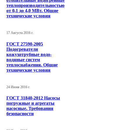
отопительные водогрейные
теплопроизводительностью
от 0,1 до 4,0 МВт. Общие
технические условия
17 Августа 2016 г.
ГОСТ 27590-2005
Подогреватели
кожухотрубные водо-
водяные систем
теплоснабжения. Общие
технические условия
24 Июня 2016 г.
ГОСТ 31840-2012 Насосы
погружные и агрегаты
насосные. Требования
безопасности