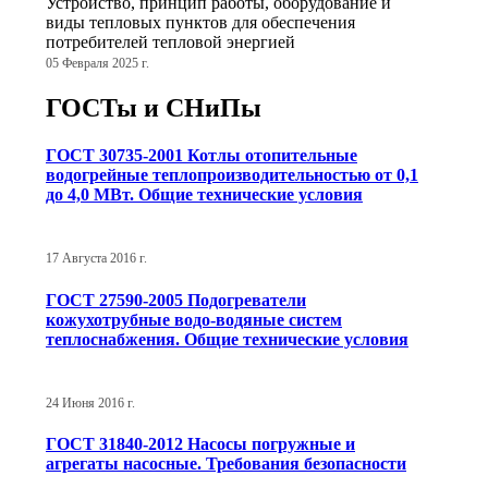
Устройство, принцип работы, оборудование и
виды тепловых пунктов для обеспечения
потребителей тепловой энергией
05 Февраля 2025 г.
ГОСТы и СНиПы
ГОСТ 30735-2001 Котлы отопительные
водогрейные теплопроизводительностью от 0,1
до 4,0 МВт. Общие технические условия
17 Августа 2016 г.
ГОСТ 27590-2005 Подогреватели
кожухотрубные водо-водяные систем
теплоснабжения. Общие технические условия
24 Июня 2016 г.
ГОСТ 31840-2012 Насосы погружные и
агрегаты насосные. Требования безопасности