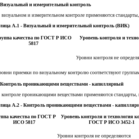
 Визуальный и измерительный контроль
 визуальном и измерительном контроле применяются стандарты,
лица А.1 - Визуальный и измерительный контроль (ВИК)
руппа качества по ГОСТ Р ИСО
Уровень контроля и техн
5817
Уровни контроля не определ
овни приемки по визуальному контролю соответствуют группам
 Контроль проникающими веществами - капиллярный
 контроле проникающими веществами применяются стандарты, 
лица А.2 - Контроль проникающими веществами - капилляр
ппа качества по ГОСТ Р
Уровень контроля и технология к
ИСО 5817
ГОСТ Р ИСО 3452-1
Уровни контроля не определяются