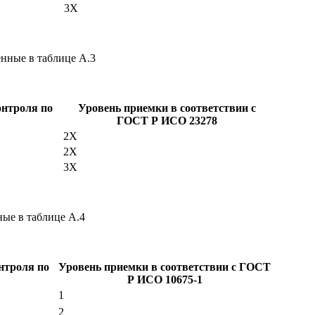
3X
нные в таблице А.3
онтроля по
Уровень приемки в соответствии с
ГОСТ Р ИСО 23278
2X
2X
3X
ые в таблице А.4
нтроля по
Уровень приемки в соответствии с ГОСТ
Р ИСО 10675-1
1
2