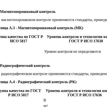
 Магнитопорошковый контроль
 магнитопорошковом контроле применяются стандарты, приведе
лица А.3 - Магнитопорошковый контроль (МК)
уппа качества по ГОСТ Р
Уровень контроля и технология к
ИСО 5817
ГОСТ Р ИСО 17638
Уровни контроля не определяются
 Радиографический контроль
 радиографическом контроле применяются стандарты, приведенн
лица А.4 - Радиографический контроль (РК)
уппа качества по ГОСТ
Уровень контроля и технология ко
Р ИСО 5817
ГОСТ Р ИСО 17636
B
a
B