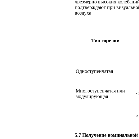
чрезмерно высоких колебаний
подтверждают при визуальной
воздуха
Тип горелки
Одноступенчатая
-
Многоступенчатая или
≤
модулирующая
>
5.7 Получение номинальной