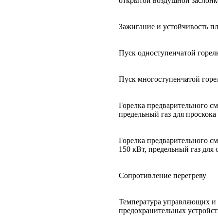
открытой воздушной заслонк
Зажигание и устойчивость п
Пуск одноступенчатой горел
Пуск многоступенчатой горе
Горелка предварительного с
предельный газ для проскока
Горелка предварительного с
150 кВт, предельный газ для
Сопротивление перегреву
Температура управляющих и
предохранительных устройст