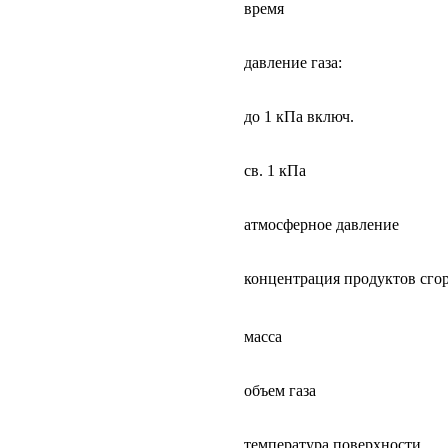
время
давление газа:
до 1 кПа включ.
св. 1 кПа
атмосферное давление
концентрация продуктов сгор
масса
объем газа
температура поверхности