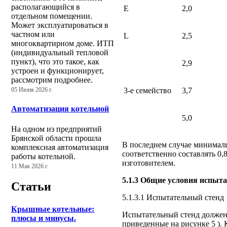
располагающийся в
Е
2,0
отдельном помещении.
Может эксплуатироваться в
частном или
L
2,5
многоквартирном доме. ИТП
(индивидуальный тепловой
пункт), что это такое, как
2,9
устроен и функционирует,
рассмотрим подробнее.
3-е семейство
3,7
05 Июня 2026 г.
Автоматизация котельной
5,0
На одном из предприятий
Брянской области прошла
В последнем случае минимал
комплексная автоматизация
соответственно составлять 0,
работы котельной.
изготовителем.
11 Мая 2026 г.
5.1.3 Общие условия испыт
Статьи
5.1.3.1 Испытательный стенд
Крышные котельные:
Испытательный стенд должен 
плюсы и минусы.
приведенные на рисунке 5 ).