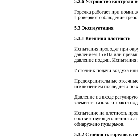
5.2.6 Устройство контроля в
Горелка работает при номин
Проверяют соблюдение требов
5.3 Эксплуатация
5.3.1 Внешняя плотность
Испытания проводят при окру
давлением 15 кПа или превыш
давление подачи. Испытания 
Источник подачи воздуха или
Предохранительные отсечные
исключением последнего по хо
Давление на входе регулирую
элементы газового тракта по
Испытание на плотность пров
соответствующего пенного аг
обнаружено пузырьков.
5.3.2 Стойкость горелок к п