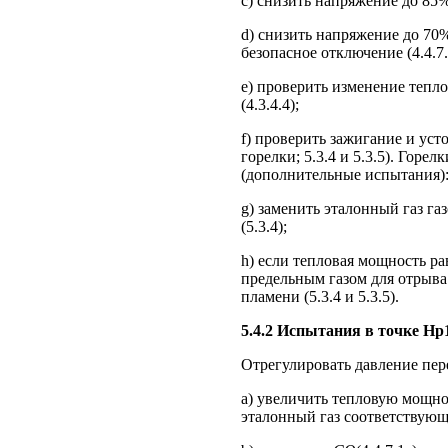
c) снизить напряжение до 85
d) снизить напряжение до 70
безопасное отключение (4.4.7.
e) проверить изменение тепл
(4.3.4.4);
f) проверить зажигание и ус
горелки; 5.3.4 и 5.3.5). Гор
(дополнительные испытания)
g) заменить эталонный газ га
(5.3.4);
h) если тепловая мощность ра
предельным газом для отрыва
пламени (5.3.4 и 5.3.5).
5.4.2 Испытания в точке Нр1
Отрегулировать давление пере
a) увеличить тепловую мощно
эталонный газ соответствующ