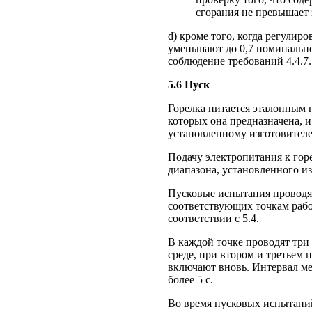
сгорания не превышает з
d) кроме того, когда регулир
уменьшают до 0,7 номинально
соблюдение требований 4.4.7.
5.6 Пуск
Горелка питается эталонным 
которых она предназначена, 
установленному изготовителе
Подачу электропитания к гор
диапазона, установленного и
Пусковые испытания проводя
соответствующих точкам раб
соответствии с 5.4.
В каждой точке проводят три
среде, при втором и третьем
включают вновь. Интервал м
более 5 с.
Во время пусковых испытани