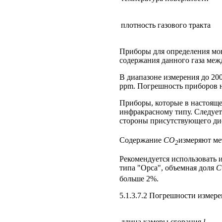
плотность газового тракта
Приборы для определения мон
содержания данного газа межд
В диапазоне измерения до 20
ppm. Погрешность приборов 
Приборы, которые в настояще
инфракрасному типу. Следует
стороны присутствующего дио
Содержание
CO
измеряют ме
2
Рекомендуется использовать 
типа "Орса", объемная доля
C
больше 2%.
5.1.3.7.2 Погрешности измер
длина камеры сгорания
l