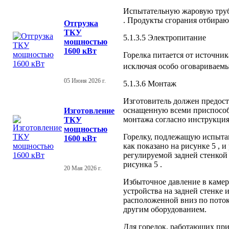
Испытательную жаровую трубу
. Продукты сгорания отбирают
Отгрузка
ТКУ
5.1.3.5 Электропитание
мощностью
1600 кВт
Горелка питается от источни
исключая особо оговариваемы
05 Июня 2026 г.
5.1.3.6 Монтаж
Изготовитель должен предост
оснащенную всеми приспособ
Изготовление
монтажа согласно инструкция
ТКУ
мощностью
Горелку, подлежащую испыта
1600 кВт
как показано на рисунке 5 , 
регулируемой задней стенкой
рисунка 5 .
20 Мая 2026 г.
Избыточное давление в камер
устройства на задней стенке
расположенной вниз по поток
другим оборудованием.
Для горелок, работающих при