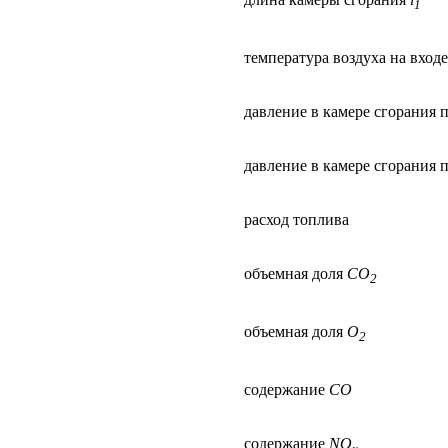
1
температура воздуха на входе
давление в камере сгорания 
давление в камере сгорания 
расход топлива
объемная доля
CO
2
объемная доля
O
2
содержание
CO
содержание
NO