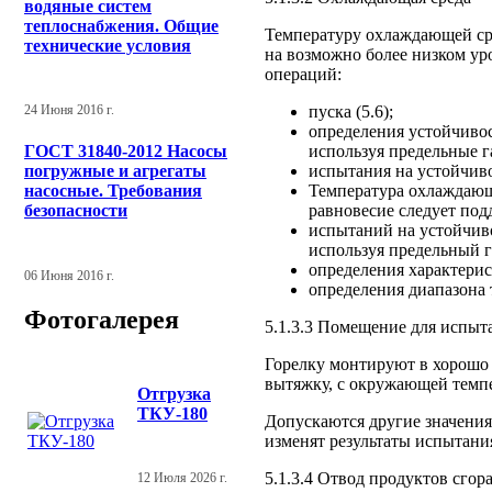
водяные систем
теплоснабжения. Общие
Температуру охлаждающей ср
технические условия
на возможно более низком ур
операций:
пуска (5.6);
24 Июня 2016 г.
определения устойчивос
используя предельные га
ГОСТ 31840-2012 Насосы
испытания на устойчиво
погружные и агрегаты
Температура охлаждающе
насосные. Требования
равновесие следует по
безопасности
испытаний на устойчив
используя предельный га
определения характерист
06 Июня 2016 г.
определения диапазона 
Фотогалерея
5.1.3.3 Помещение для испыт
Горелку монтируют в хорош
вытяжку, с окружающей темпе
Отгрузка
ТКУ-180
Допускаются другие значения
изменят результаты испытани
5.1.3.4 Отвод продуктов сгор
12 Июля 2026 г.