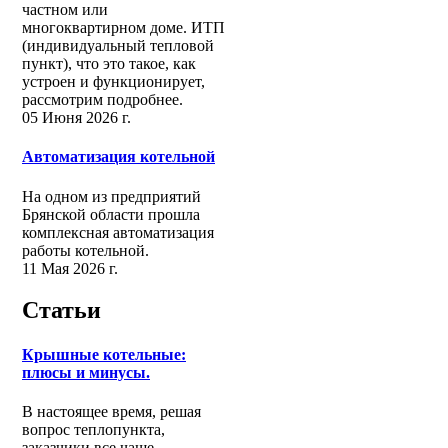
частном или
многоквартирном доме. ИТП
(индивидуальный тепловой
пункт), что это такое, как
устроен и функционирует,
рассмотрим подробнее.
05 Июня 2026 г.
Автоматизация котельной
На одном из предприятий
Брянской области прошла
комплексная автоматизация
работы котельной.
11 Мая 2026 г.
Статьи
Крышные котельные:
плюсы и минусы.
В настоящее время, решая
вопрос теплопункта,
заказчики все чаще