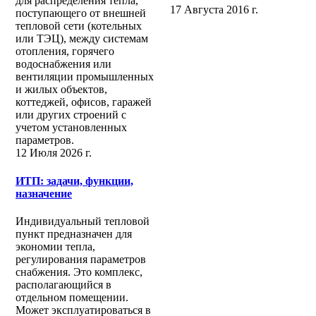
для распределения тепла,
17 Августа 2016 г.
поступающего от внешней
тепловой сети (котельных
или ТЭЦ), между системам
отопления, горячего
водоснабжения или
вентиляции промышленных
и жилых объектов,
коттеджей, офисов, гаражей
или других строений с
учетом установленных
параметров.
12 Июля 2026 г.
ИТП: задачи, функции,
назначение
Индивидуальный тепловой
пункт предназначен для
экономии тепла,
регулирования параметров
снабжения. Это комплекс,
располагающийся в
отдельном помещении.
Может эксплуатироваться в