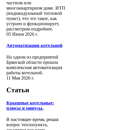
частном или
многоквартирном доме. ИТП
(индивидуальный тепловой
пункт), что это такое, как
устроен и функционирует,
рассмотрим подробнее.
05 Июня 2026 г.
Автоматизация котельной
На одном из предприятий
Брянской области прошла
комплексная автоматизация
работы котельной.
11 Мая 2026 г.
Статьи
Крышные котельные:
плюсы и минусы.
В настоящее время, решая
вопрос теплопункта,
заказчики все чаще