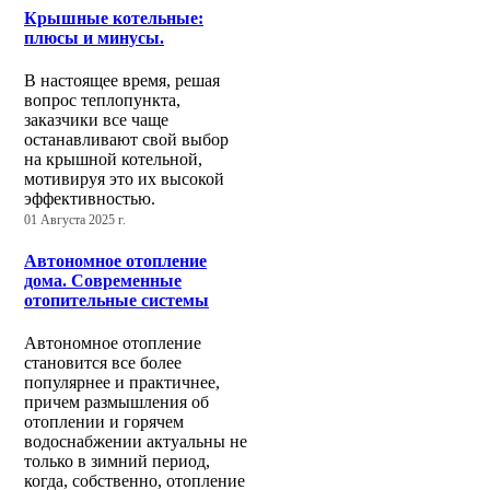
Крышные котельные:
плюсы и минусы.
В настоящее время, решая
вопрос теплопункта,
заказчики все чаще
останавливают свой выбор
на крышной котельной,
мотивируя это их высокой
эффективностью.
01 Августа 2025 г.
Автономное отопление
дома. Современные
отопительные системы
Автономное отопление
становится все более
популярнее и практичнее,
причем размышления об
отоплении и горячем
водоснабжении актуальны не
только в зимний период,
когда, собственно, отопление